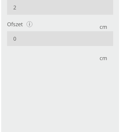
Ofszet
cm
cm