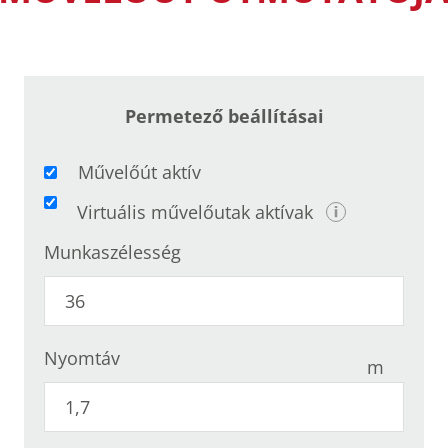
Permetező beállításai
Művelőút aktív
Virtuális művelőutak aktívak
Munkaszélesség
Nyomtáv
m