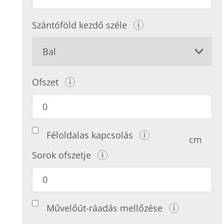
Szántóföld kezdő széle
Ofszet
Féloldalas kapcsolás
cm
Sorok ofszetje
Művelőút-ráadás mellőzése