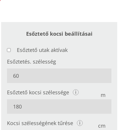
Esőztető kocsi beállításai
Esőztető utak aktívak
Esőztetés. szélesség
Esőztető kocsi szélessége
m
Kocsi szélességének tűrése
cm