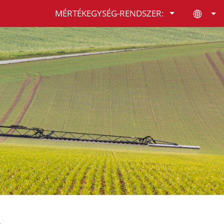
MÉRTÉKEGYSÉG-RENDSZER:
A