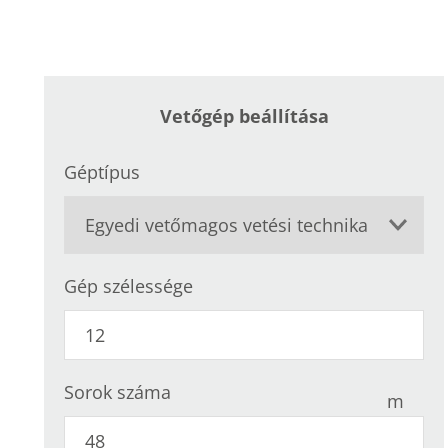
Vetőgép beállítása
Géptípus
Gép szélessége
Sorok száma
m