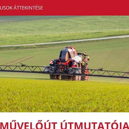
USOK ÁTTEKINTÉSE
MŰVELŐÚT ÚTMUTATÓJ